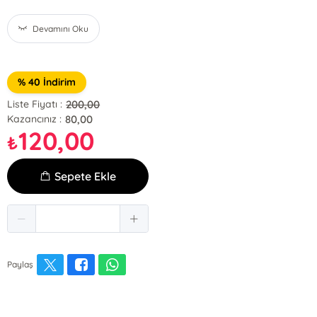
Devamını Oku
% 40 İndirim
200,00
Liste Fiyatı :
80,00
Kazancınız :
120,00
₺
Sepete Ekle
Paylaş