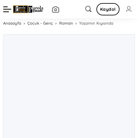
Kaydol
Anasayfa
Çocuk - Genç
Roman
Yaşamın Kıyısında