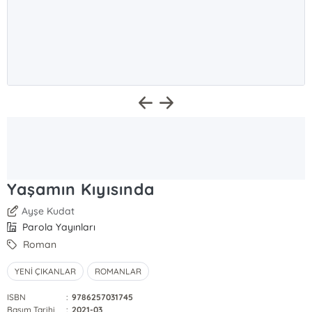
Yaşamın Kıyısında
Ayşe Kudat
Parola Yayınları
Roman
YENİ ÇIKANLAR
ROMANLAR
ISBN
:
9786257031745
Basım Tarihi
:
2021-03