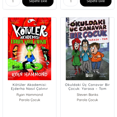
Sepete Ekle
Sepete Ekle
Kötüler Akademisi:
Okuldaki Üç Canavar Bir
Ejderha Nasıl Çalınır
Çocuk: Yarasa – Tom
Ryan Hammond
Steven Banks
Parola Çocuk
Parola Çocuk