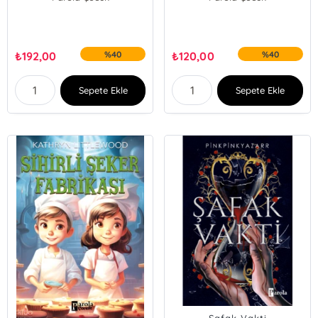
₺
192,00
%40
₺
120,00
%40
Sepete Ekle
Sepete Ekle