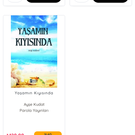
Yaşamın Kıyısında
Ayşe Kudat
Parola Yayınları
%40