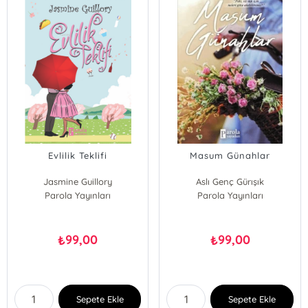
Evlilik Teklifi
Masum Günahlar
Jasmine Guillory
Aslı Genç Gürışık
Parola Yayınları
Parola Yayınları
99,00
99,00
₺
₺
Sepete Ekle
Sepete Ekle