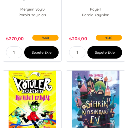
Meryem Soylu
Payelll
Parola Yayınları
Parola Yayınları
₺
270,00
%40
₺
204,00
%40
Sepete Ekle
Sepete Ekle