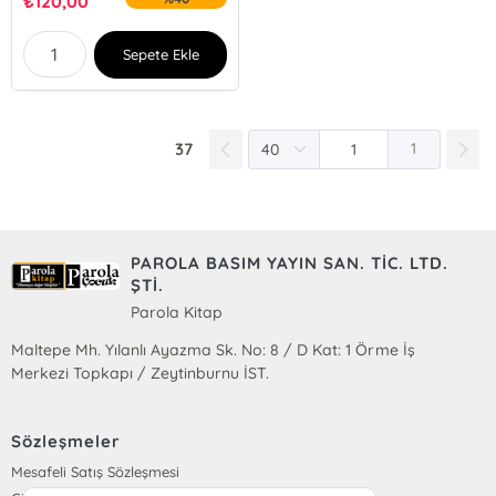
₺
120,00
Sepete Ekle
37
1
PAROLA BASIM YAYIN SAN. TİC. LTD.
ŞTİ.
Parola Kitap
Maltepe Mh. Yılanlı Ayazma Sk. No: 8 / D Kat: 1 Örme İş
Merkezi Topkapı / Zeytinburnu İST.
Sözleşmeler
Mesafeli Satış Sözleşmesi