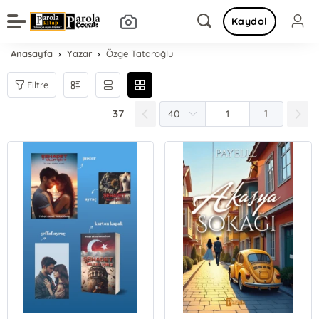
Kaydol
Anasayfa
Yazar
Özge Tataroğlu
Filtre
37
1