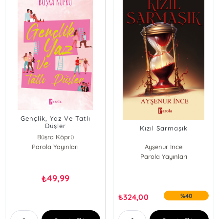
Gençlik, Yaz Ve Tatlı
Düşler
Kızıl Sarmaşık
Büşra Köprü
Parola Yayınları
Ayşenur İnce
Parola Yayınları
49,99
₺
₺
324,00
%40