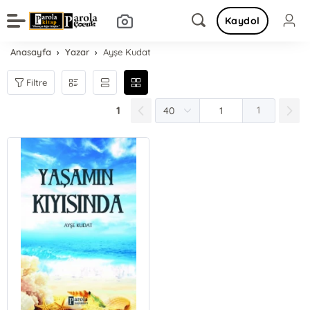
Kaydol
Anasayfa
Yazar
Ayşe Kudat
Filtre
1
1