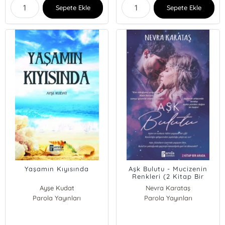
Sepete Ekle
Sepete Ekle
Yaşamın Kıyısında
Aşk Bulutu - Mucizenin
Renkleri (2 Kitap Bir
Arada)
Ayşe Kudat
Nevra Karataş
Parola Yayınları
Parola Yayınları