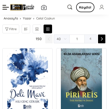
Kaydol
Anasayfa
Yazar
Celal Coşkun
Filtre
150
4