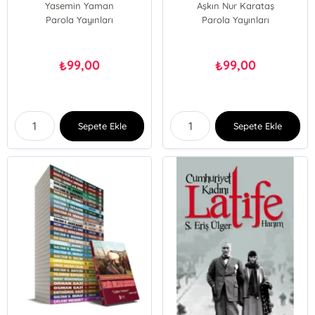
Yasemin Yaman
Aşkın Nur Karataş
Parola Yayınları
Parola Yayınları
99,00
99,00
₺
₺
Sepete Ekle
Sepete Ekle