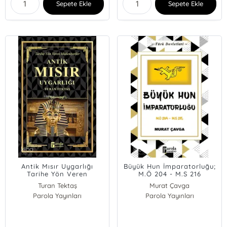
Sepete Ekle
Sepete Ekle
Antik Mısır Uygarlığı
Büyük Hun İmparatorluğu;
Tarihe Yön Veren
M.Ö 204 - M.S 216
Medeniyetler
Turan Tektaş
Murat Çavga
Parola Yayınları
Parola Yayınları