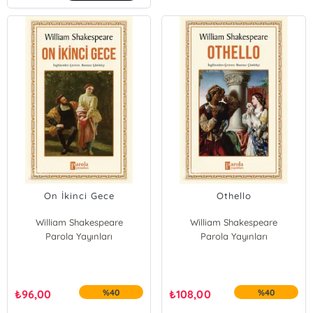
On İkinci Gece
Othello
William Shakespeare
William Shakespeare
Parola Yayınları
Parola Yayınları
₺
96,00
%40
₺
108,00
%40