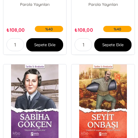
Parola Yayınları
Parola Yayınları
₺
108,00
%40
₺
108,00
%40
Sepete Ekle
Sepete Ekle