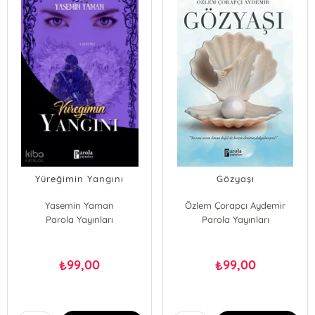
Yüreğimin Yangını
Gözyaşı
Yasemin Yaman
Özlem Çorapçı Aydemir
Parola Yayınları
Parola Yayınları
99,00
99,00
₺
₺