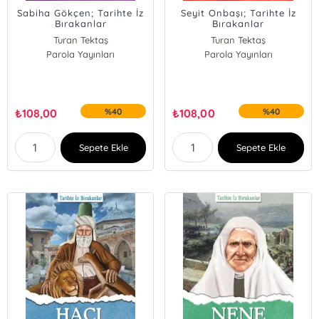
Sabiha Gökçen; Tarihte İz
Seyit Onbaşı; Tarihte İz
Bırakanlar
Bırakanlar
Turan Tektaş
Turan Tektaş
Parola Yayınları
Parola Yayınları
₺
108,00
%40
₺
108,00
%40
Sepete Ekle
Sepete Ekle