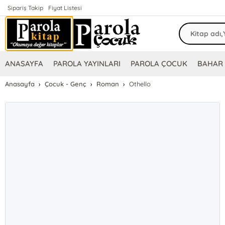
Sipariş Takip
Fiyat Listesi
ANASAYFA
PAROLA YAYINLARI
PAROLA ÇOCUK
BAHAR 
Anasayfa
Çocuk - Genç
Roman
Othello