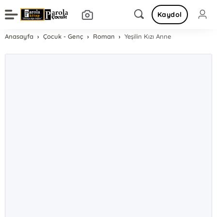
Kaydol
Anasayfa
Çocuk - Genç
Roman
Yeşilin Kızı Anne