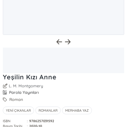
Yeşilin Kızı Anne
L. M. Montgomery
Parola Yayınları
Roman
YENİ ÇIKANLAR
ROMANLAR
MERHABA YAZ
ISBN
:
9786257031592
Basım Tarihi
:
2020-10