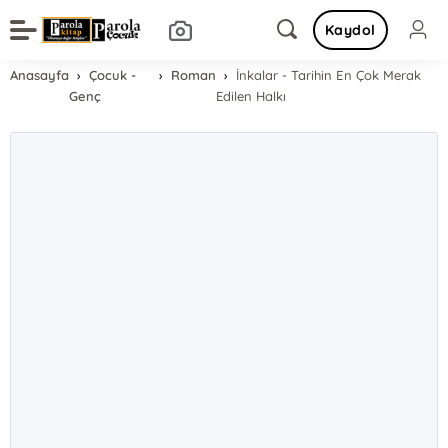
Kaydol
Anasayfa
Çocuk -
Roman
İnkalar - Tarihin En Çok Merak
Genç
Edilen Halkı