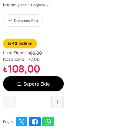
...
başlamışlardır. Böylece
Devamını Oku
% 40 İndirim
180,00
Liste Fiyatı :
72,00
Kazancınız :
108,00
₺
Sepete Ekle
Paylaş