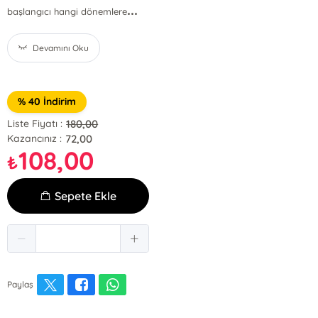
...
başlangıcı hangi dönemlere
Devamını Oku
% 40 İndirim
180,00
Liste Fiyatı :
72,00
Kazancınız :
108,00
₺
Sepete Ekle
Paylaş