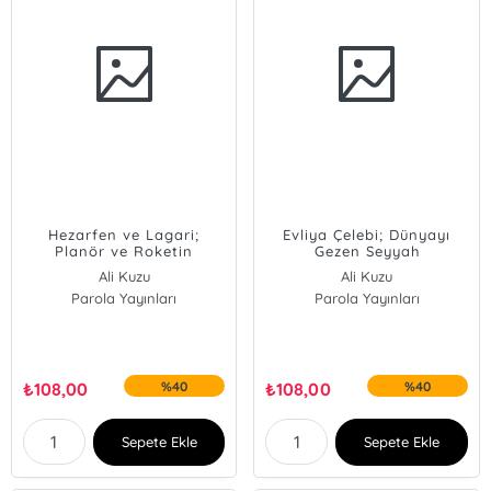
Hezarfen ve Lagari;
Evliya Çelebi; Dünyayı
Planör ve Roketin
Gezen Seyyah
Mucitleri
Ali Kuzu
Ali Kuzu
Parola Yayınları
Parola Yayınları
₺
108,00
%40
₺
108,00
%40
Sepete Ekle
Sepete Ekle