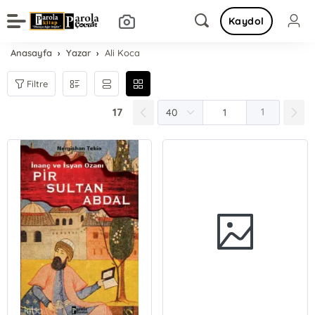
Kaydol
Anasayfa
Yazar
Ali Koca
Filtre
17
1