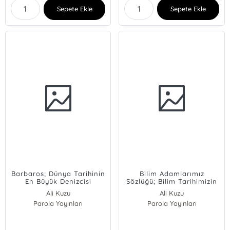
Sepete Ekle
Sepete Ekle
Barbaros; Dünya Tarihinin
Bilim Adamlarımız
En Büyük Denizcisi
Sözlüğü; Bilim Tarihimizin
Öne Çıkan İsimleri
Ali Kuzu
Ali Kuzu
Parola Yayınları
Parola Yayınları