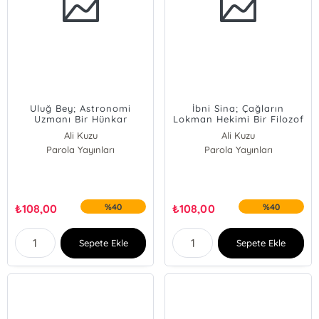
Uluğ Bey; Astronomi
İbni Sina; Çağların
Uzmanı Bir Hünkar
Lokman Hekimi Bir Filozof
Ali Kuzu
Ali Kuzu
Parola Yayınları
Parola Yayınları
₺
108,00
%40
₺
108,00
%40
Sepete Ekle
Sepete Ekle