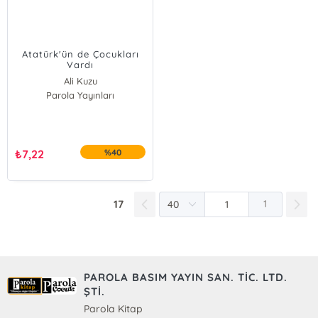
Atatürk'ün de Çocukları
Vardı
Ali Kuzu
Parola Yayınları
₺
7,22
%40
17
1
PAROLA BASIM YAYIN SAN. TİC. LTD.
ŞTİ.
Parola Kitap