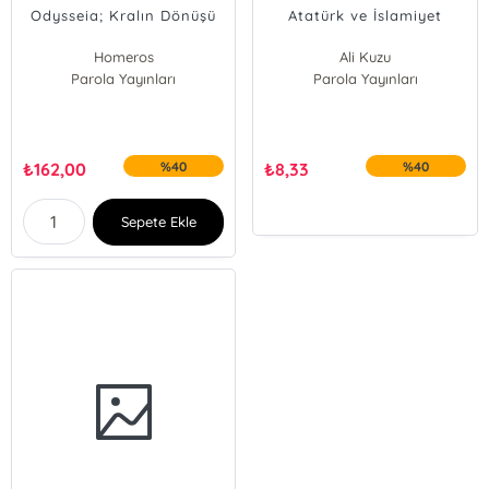
Odysseia; Kralın Dönüşü
Atatürk ve İslamiyet
Homeros
Ali Kuzu
Parola Yayınları
Parola Yayınları
₺
162,00
%40
₺
8,33
%40
Sepete Ekle