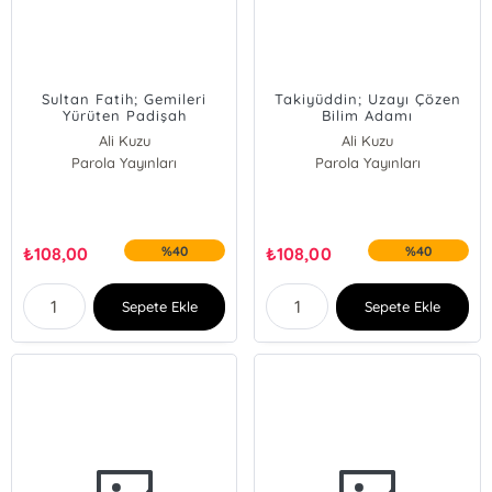
Sultan Fatih; Gemileri
Takiyüddin; Uzayı Çözen
Yürüten Padişah
Bilim Adamı
Ali Kuzu
Ali Kuzu
Parola Yayınları
Parola Yayınları
₺
108,00
%40
₺
108,00
%40
Sepete Ekle
Sepete Ekle