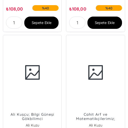
₺
108,00
%40
₺
108,00
%40
Sepete Ekle
Sepete Ekle
Ali Kuşçu; Bilgi Güneşi
Cahit Arf ve
Gökbilimci
Matematikçilerimiz;
Dünya Matematik
Ali Kuzu
Ali Kuzu
Tarihindeki Dahilerimiz