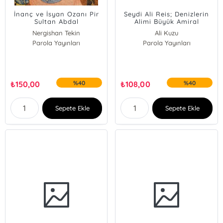
İnanç ve İsyan Ozanı Pir
Seydi Ali Reis; Denizlerin
Sultan Abdal
Alimi Büyük Amiral
Nergishan Tekin
Ali Kuzu
Parola Yayınları
Parola Yayınları
₺
150,00
%40
₺
108,00
%40
Sepete Ekle
Sepete Ekle