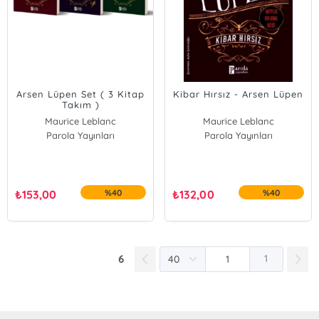
Arsen Lüpen Set ( 3 Kitap
Kibar Hırsız - Arsen Lüpen
Takım )
Maurice Leblanc
Maurice Leblanc
Parola Yayınları
Parola Yayınları
₺
153,00
%40
₺
132,00
%40
6
1