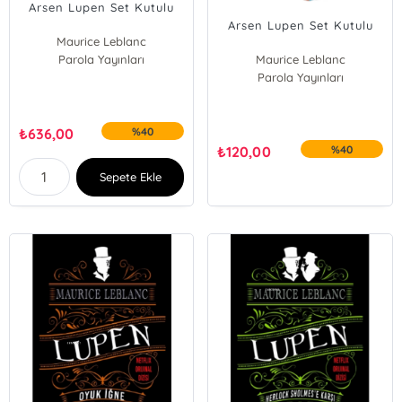
Arsen Lupen Set Kutulu
Arsen Lupen Set Kutulu
Maurice Leblanc
Parola Yayınları
Maurice Leblanc
Parola Yayınları
₺
636,00
%40
₺
120,00
%40
Sepete Ekle