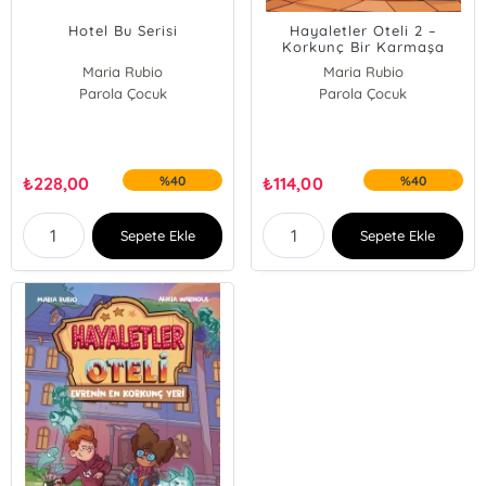
Hotel Bu Serisi
Hayaletler Oteli 2 –
Korkunç Bir Karmaşa
Maria Rubio
Maria Rubio
Parola Çocuk
Parola Çocuk
₺
228,00
%40
₺
114,00
%40
Sepete Ekle
Sepete Ekle