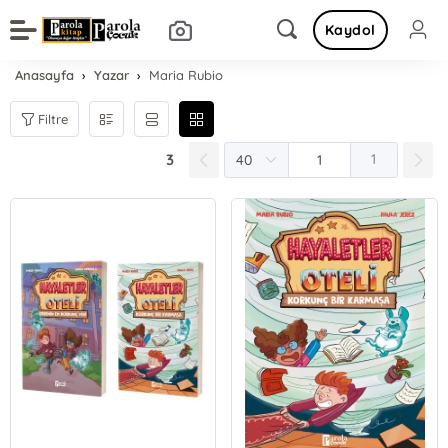
Kaydol
Anasayfa
Yazar
Maria Rubio
Filtre
3
1