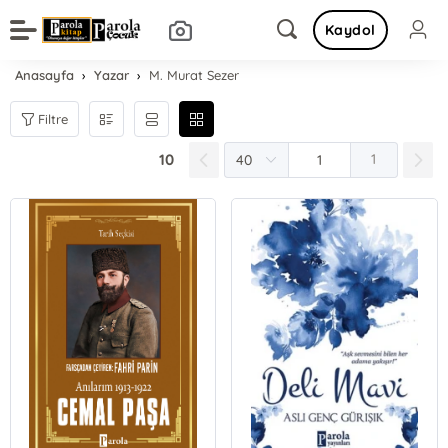
Kaydol
Anasayfa
Yazar
M. Murat Sezer
Filtre
10
1