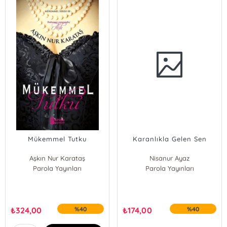
Mükemmel Tutku
Karanlıkla Gelen Sen
Aşkın Nur Karataş
Nisanur Ayaz
Parola Yayınları
Parola Yayınları
₺
324,00
%40
₺
174,00
%40