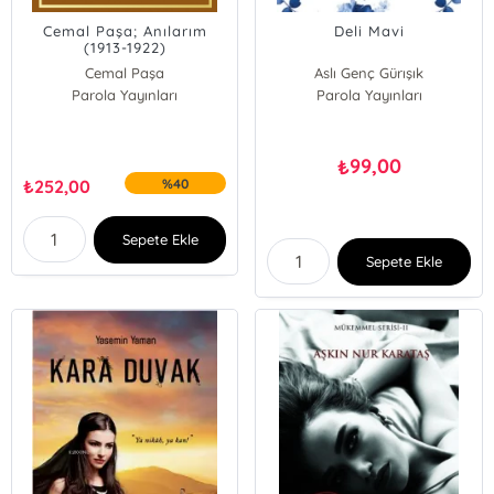
Cemal Paşa; Anılarım
Deli Mavi
(1913-1922)
Cemal Paşa
Aslı Genç Gürışık
Parola Yayınları
Parola Yayınları
99,00
₺
₺
252,00
%40
Sepete Ekle
Sepete Ekle