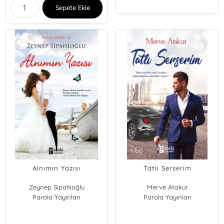
Sepete Ekle
Alnımın Yazısı
Tatlı Serserim
Zeynep Sipahioğlu
Merve Atakur
Parola Yayınları
Parola Yayınları