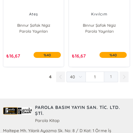
Ateş
Kıvılcım
Binnur Şafak Nigiz
Binnur Şafak Nigiz
Parola Yayınları
Parola Yayınları
₺
16,67
%40
₺
16,67
%40
4
1
PAROLA BASIM YAYIN SAN. TİC. LTD.
ŞTİ.
Parola Kitap
Maltepe Mh. Yılanlı Ayazma Sk. No: 8 / D Kat: 1 Örme İş