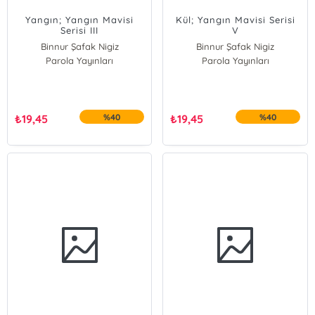
Yangın; Yangın Mavisi
Kül; Yangın Mavisi Serisi
Serisi III
V
Binnur Şafak Nigiz
Binnur Şafak Nigiz
Parola Yayınları
Parola Yayınları
₺
19,45
%40
₺
19,45
%40