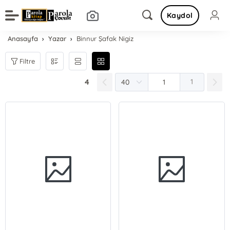
Kaydol
Anasayfa
Yazar
Binnur Şafak Nigiz
Filtre
4
1