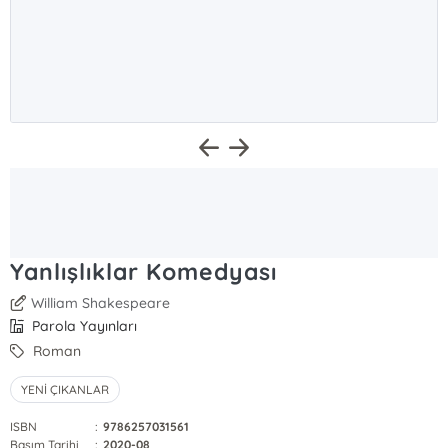
Yanlışlıklar Komedyası
William Shakespeare
Parola Yayınları
Roman
YENİ ÇIKANLAR
ISBN
:
9786257031561
Basım Tarihi
:
2020-08