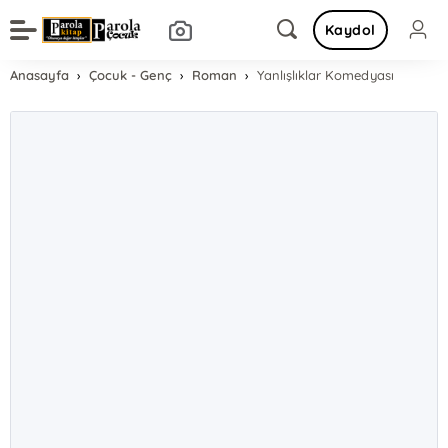
Kaydol
Anasayfa
Çocuk - Genç
Roman
Yanlışlıklar Komedyası