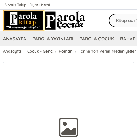
Sipariş Takip
Fiyat Listesi
ANASAYFA
PAROLA YAYINLARI
PAROLA ÇOCUK
BAHAR 
Anasayfa
Çocuk - Genç
Roman
Tarihe Yön Veren Medeniyetler S