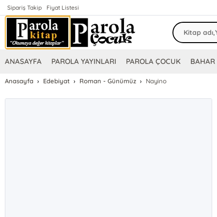
Sipariş Takip
Fiyat Listesi
ANASAYFA
PAROLA YAYINLARI
PAROLA ÇOCUK
BAHAR 
Anasayfa
Edebiyat
Roman - Günümüz
Nayino