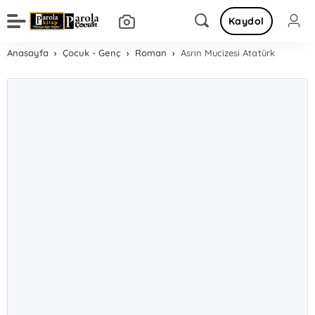
Kaydol
Anasayfa
Çocuk - Genç
Roman
Asrın Mucizesi Atatürk