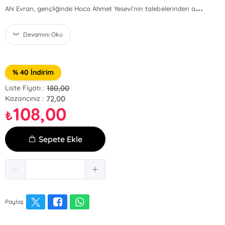
...
Ahi Evran, gençliğinde Hoca Ahmet Yesevi'nin talebelerinden a
Devamını Oku
% 40 İndirim
180,00
Liste Fiyatı :
72,00
Kazancınız :
108,00
₺
Sepete Ekle
Paylaş