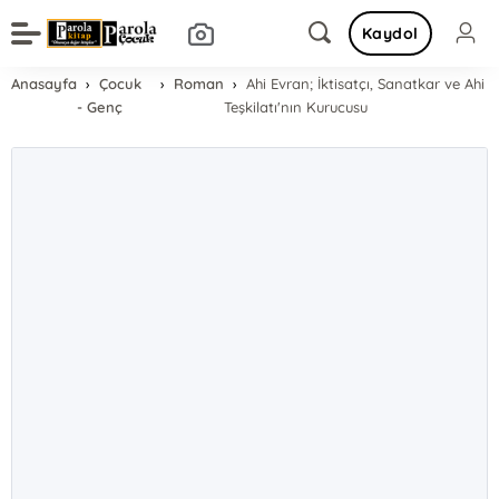
Kaydol
Anasayfa
Çocuk
Roman
Ahi Evran; İktisatçı, Sanatkar ve Ahi
- Genç
Teşkilatı'nın Kurucusu