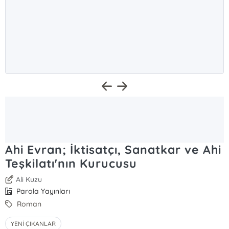
Ahi Evran; İktisatçı, Sanatkar ve Ahi
Teşkilatı'nın Kurucusu
Ali Kuzu
Parola Yayınları
Roman
YENİ ÇIKANLAR