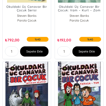
Okuldaki Üç Canavar Bir
Okuldaki Üç Canavar Bir
Çocuk Serisi
Çocuk: Vam – Kurt – Zom
Steven Banks
Steven Banks
Parola Çocuk
Parola Çocuk
₺
792,00
%40
₺
192,00
%40
Sepete Ekle
Sepete Ekle