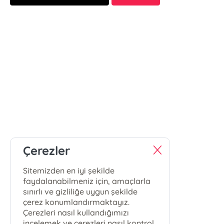
Çerezler
Sitemizden en iyi şekilde
faydalanabilmeniz için, amaçlarla
sınırlı ve gizliliğe uygun şekilde
çerez konumlandırmaktayız.
Çerezleri nasıl kullandığımızı
incelemek ve çerezleri nasıl kontrol