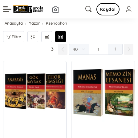
Kaydol
Anasayfa
Yazar
Ksenophon
Filtre
3
1