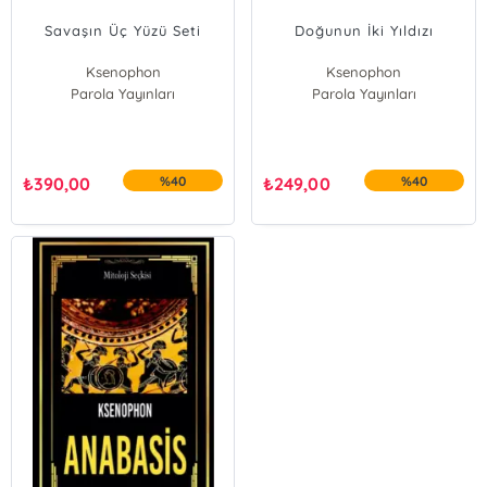
Savaşın Üç Yüzü Seti
Doğunun İki Yıldızı
Ksenophon
Ksenophon
Parola Yayınları
Parola Yayınları
₺
390,00
%40
₺
249,00
%40