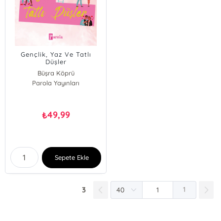
Gençlik, Yaz Ve Tatlı
Düşler
Büşra Köprü
Parola Yayınları
49,99
₺
Sepete Ekle
3
1