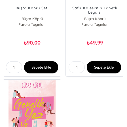
Büşra Köprü Seti
Safir Kalesi'nin Lanetli
Leydisi
Büşra Köprü
Büşra Köprü
Parola Yayınları
Parola Yayınları
90,00
49,99
₺
₺
Sepete Ekle
Sepete Ekle