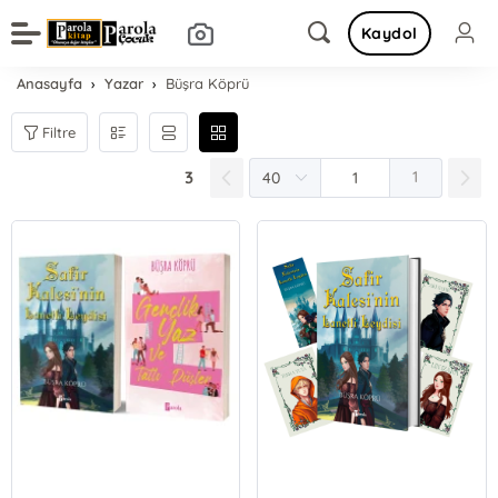
Kaydol
Anasayfa
Yazar
Büşra Köprü
Filtre
3
1