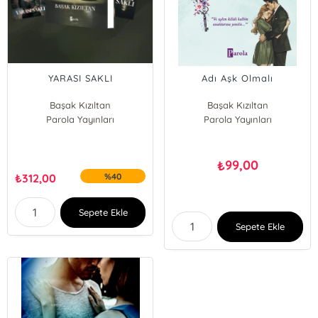
YARASI SAKLI
Adı Aşk Olmalı
Başak Kızıltan
Başak Kızıltan
Parola Yayınları
Parola Yayınları
99,00
₺
₺
312,00
%40
Sepete Ekle
Sepete Ekle