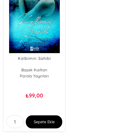
Kalbimin Sahibi
Başak Kızıltan
Parola Yayınları
99,00
₺
Sepete Ekle