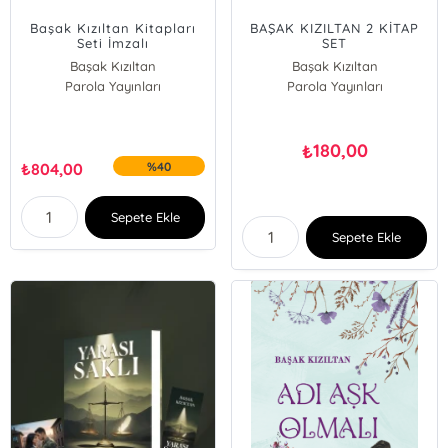
Başak Kızıltan Kitapları
BAŞAK KIZILTAN 2 KİTAP
Seti İmzalı
SET
Başak Kızıltan
Başak Kızıltan
Parola Yayınları
Parola Yayınları
180,00
₺
₺
804,00
%40
Sepete Ekle
Sepete Ekle