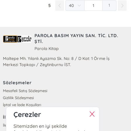
5
1
PAROLA BASIM YAYIN SAN. TİC. LTD.
ŞTİ.
Parola Kitap
Maltepe Mh. Yılanlı Ayazma Sk. No: 8 / D Kat: 1 Örme İş
Merkezi Topkapı / Zeytinburnu İST.
Sözleşmeler
Mesafeli Satış Sözleşmesi
Gizlilik Sözleşmesi
İptal ve İade Koşulları
Çerezler
İletişim
İletişim
Sitemizden en iyi şekilde