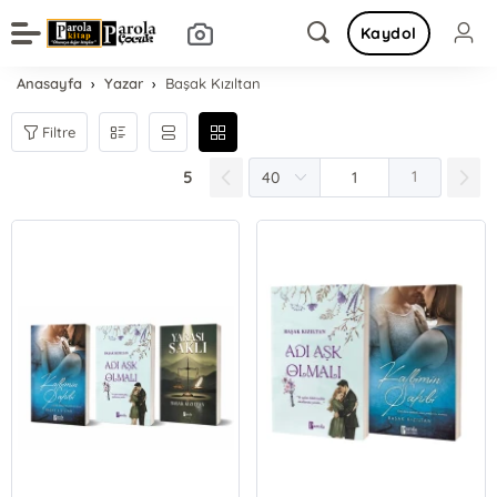
Kaydol
Anasayfa
Yazar
Başak Kızıltan
Filtre
5
1