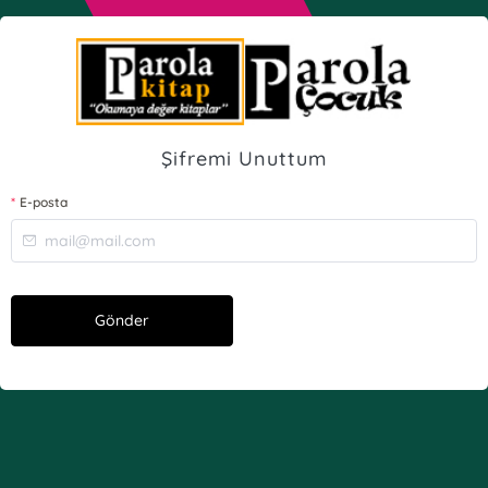
Şifremi Unuttum
E-posta
Gönder