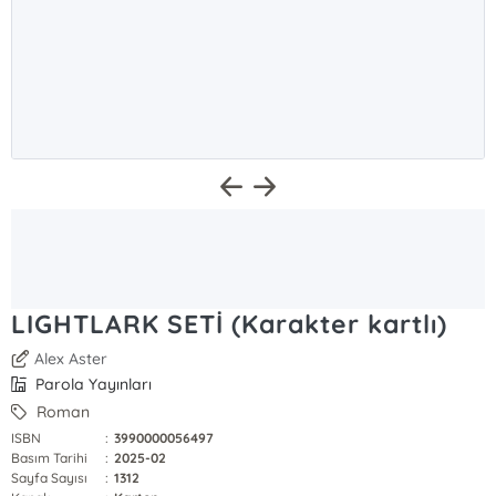
LIGHTLARK SETİ (Karakter kartlı)
Alex Aster
Parola Yayınları
Roman
ISBN
:
3990000056497
Basım Tarihi
:
2025-02
Sayfa Sayısı
:
1312