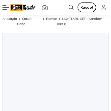
Kaydol
Anasayfa
Çocuk -
Roman
LIGHTLARK SETİ (Karakter
Genç
kartlı)