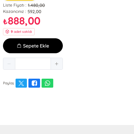
1.480,00
Liste Fiyatı :
592,00
Kazancınız :
888,00
₺
9
adet satıldı
Sepete Ekle
Paylaş