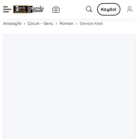
Kaydol
Anasayfa
Çocuk - Genç
Roman
Geveze Kedi