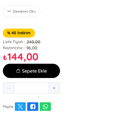
Devamını Oku
% 40 İndirim
240,00
Liste Fiyatı :
96,00
Kazancınız :
144,00
₺
Sepete Ekle
Paylaş