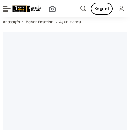
Kaydol
Anasayfa
Bahar Fırsatları
Aşkın Hatası