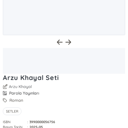
Arzu Khayal Seti
Arzu Khayal
Parola Yayınları
Roman
SETLER
ISBN
:
3990000056756
Basım Tarihi
:
2025-05