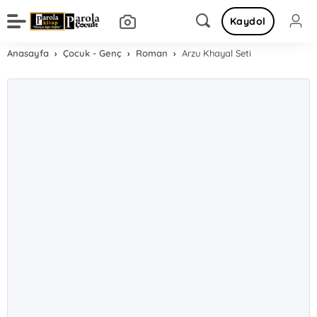
Kaydol
Anasayfa
Çocuk - Genç
Roman
Arzu Khayal Seti