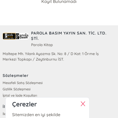
Kayıt Bulunamadı
PAROLA BASIM YAYIN SAN. TİC. LTD.
ŞTİ.
Parola Kitap
Maltepe Mh. Yılanlı Ayazma Sk. No: 8 / D Kat: 1 Örme İş
Merkezi Topkapı / Zeytinburnu İST.
Sözleşmeler
Mesafeli Satış Sözleşmesi
Gizlilik Sözleşmesi
İptal ve İade Koşulları
Çerezler
İletişim
İletişim
Sitemizden en iyi şekilde